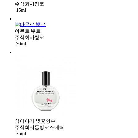
주식회사쎙코
15ml
아무르 뿌르
주식회사쎙코
30ml
섬이야기 벚꽃향수
주식회사동방코스메틱
35ml