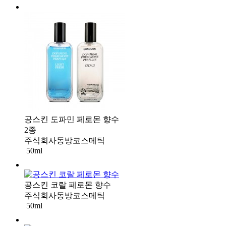
공스킨 도파민 페로몬 향수
2종
주식회사동방코스메틱
50ml
공스킨 코랄 페로몬 향수
주식회사동방코스메틱
50ml