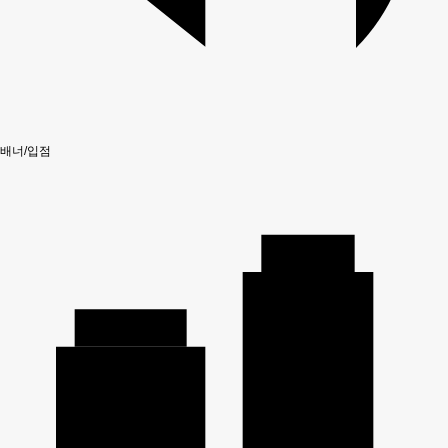
배너/입점