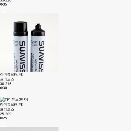
35-220
Φ35
라미튜브(민자)
프리코스
30-215
Φ30
라미튜브(민자)
프리코스
25-209
Φ25