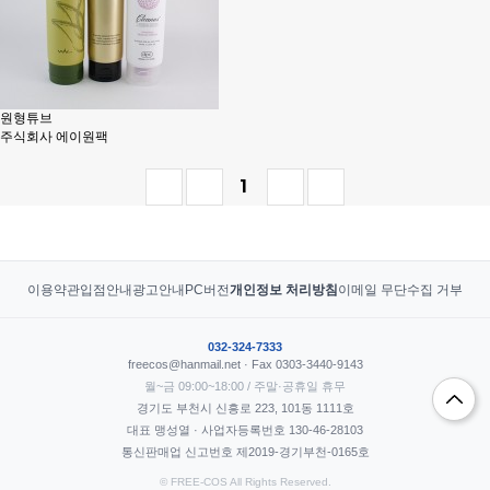
원형튜브
주식회사 에이원팩
1
이용약관
입점안내
광고안내
PC버전
개인정보 처리방침
이메일 무단수집 거부
032-324-7333
freecos@hanmail.net · Fax 0303-3440-9143
월~금 09:00~18:00 / 주말·공휴일 휴무
경기도 부천시 신흥로 223, 101동 1111호
대표 맹성열 · 사업자등록번호 130-46-28103
통신판매업 신고번호 제2019-경기부천-0165호
© FREE-COS All Rights Reserved.