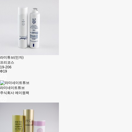
라미튜브(민자)
프리코스
19-206
Φ19
라미네이트튜브
주식회사 에이원팩